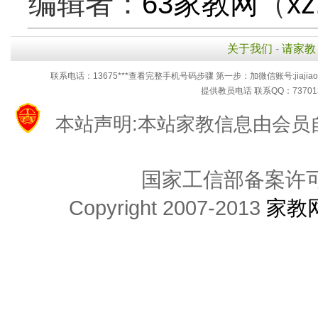
编辑者：
63家教网
（
xz
关于我们
-
请家教
联系电话：13675***查看完整手机号码步骤 第一步：加微信账号:jiaj
提供教员电话 联系QQ：73701
本站声明:本站家教信息由会员
国家工信部备案许可证
Copyright 2007-2013
家教