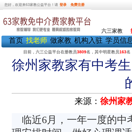
您好，欢迎来63家教公益平台！请
登录
免费注册
六三家教
首页
找老师
做家教
机构入驻
学员信
目前，六三公益平台在册教员
3809
名，其中明星教员
163
名
徐州家教家有中考生
来源：
徐州家
临近6月，一年一度的中