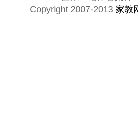
Copyright 2007-2013
家教