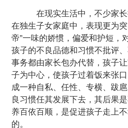
在现实生活中，不少家长把
在独生子女家庭中，表现更为突
帝”一味的娇惯，偏爱和护短，
孩子的不良品德和习惯不批评、
事务都由家长包办代替，孩子让
子为中心，使孩子过着饭来张口
成一种自私、任性、专横、跋扈
良习惯任其发展下去，其后果是
养百依百顺，是促进孩子走上不
的。