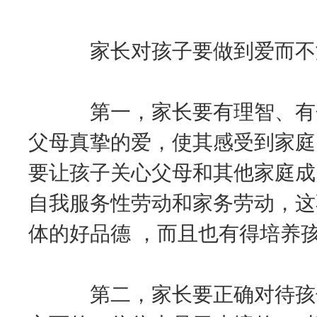
家长对孩子要做到爱而不溺
第一，家长要有理智、有分
父母真挚的爱，使其感受到家庭
要让孩子关心父母和其他家庭成
自我服务性劳动和家务劳动，这
体的好品德 ，而且也有得培养
第二，家长要正确对待孩子