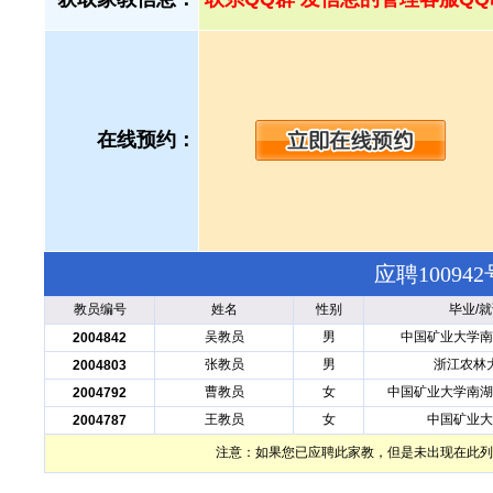
在线预约：
应聘1009
教员编号
姓名
性别
毕业/
吴教员
男
中国矿业大学南
2004842
张教员
男
浙江农林
2004803
曹教员
女
中国矿业大学南湖
2004792
王教员
女
中国矿业大
2004787
注意：如果您已应聘此家教，但是未出现在此列