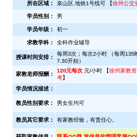
所在区域：
泉山区.地铁1号线可 【
徐州公交
学员性别：
男
学员年级：
初一
求教学科：
全科作业辅导
每周3次；每次2小时 （每周135
授课时间安排：
7.30开始）
120元每次
元/小时 【
徐州家教资
家教老师报酬：
考
】
学员情况描述：
教员性别要求：
男女生均可
教员其它要求：
有家教经验，有责任心。
获取家教信息：
联系QQ群 发信息的管理客服QQ