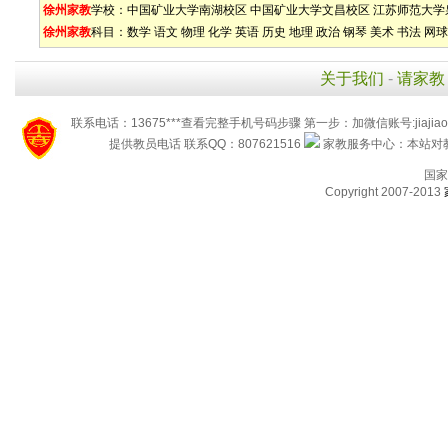
徐州家教
学校：
中国矿业大学南湖校区
中国矿业大学文昌校区
江苏师范大学
徐州家教
科目：
数学
语文
物理
化学
英语
历史
地理
政治
钢琴
美术
书法
网球
关于我们
-
请家教
联系电话：13675***查看完整手机号码步骤 第一步：加微信账号:jiaj
提供教员电话 联系QQ：807621516
家教服务中心：本站对教
国家
Copyright 2007-2013