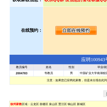
在线预约：
应聘1009
教员编号
姓名
性别
毕业/
韦教员
男
中国矿业大学南湖校
2004783
注意：如果您已应聘此家教，但是未出现在此列
徐州家教
区域：
云龙区
鼓楼区
泉山区
贾汪区
铜山区
新城区