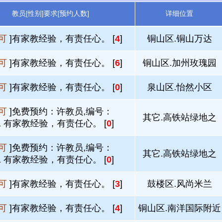
教员[性别]要求[预约人数]
详细位置
可
]有家教经验，有责任心。 [
4
]
铜山区.铜山万达
可
]有家教经验，有责任心。 [
6
]
铜山区.加州玫瑰园
可
]有家教经验，有责任心。 [
0
]
泉山区.怡然小区
可
]免费预约：许教员,编号：
其它.高铁站绿地之
51 有家教经验，有责任心。 [
0
]
可
]免费预约：许教员,编号：
其它.高铁站绿地之
51 有家教经验，有责任心。 [
0
]
可
]有家教经验，有责任心。 [
3
]
鼓楼区.风尚米兰
可
]有家教经验，有责任心。 [
4
]
铜山区.南洋国际附近