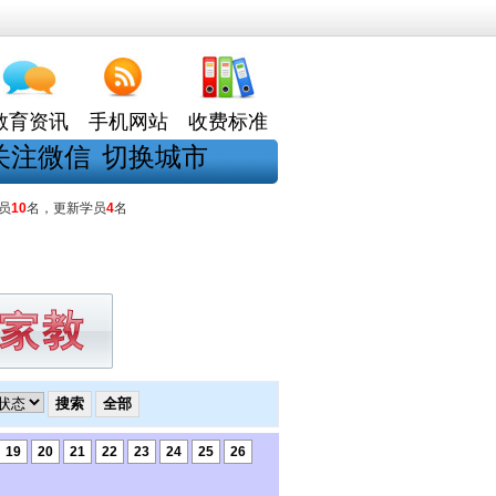
教育资讯
手机网站
收费标准
关注微信
切换城市
员
10
名，更新学员
4
名
19
20
21
22
23
24
25
26