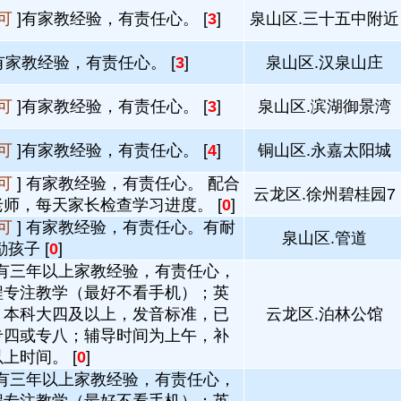
可
]有家教经验，有责任心。 [
3
]
泉山区.三十五中附近
有家教经验，有责任心。 [
3
]
泉山区.汉泉山庄
可
]有家教经验，有责任心。 [
3
]
泉山区.滨湖御景湾
可
]有家教经验，有责任心。 [
4
]
铜山区.永嘉太阳城
可
] 有家教经验，有责任心。 配合
云龙区.徐州碧桂园7
师，每天家长检查学习进度。 [
0
]
可
] 有家教经验，有责任心。有耐
泉山区.管道
励孩子 [
0
]
 有三年以上家教经验，有责任心，
程专注教学（最好不看手机）；英
，本科大四及以上，发音标准，已
云龙区.泊林公馆
专四或专八；辅导时间为上午，补
上时间。 [
0
]
 有三年以上家教经验，有责任心，