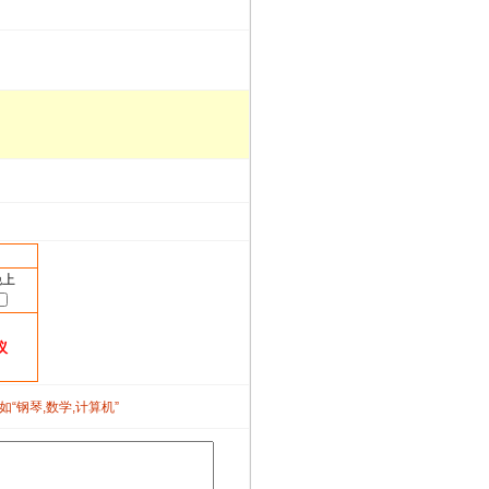
晚上
议
如“钢琴,数学,计算机”