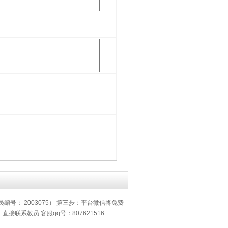
员编号： 2003075） 第三步：平台微信将免费
系教员 客服qq号：807621516