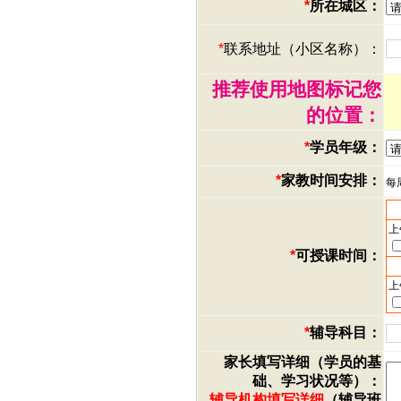
*
所在城区：
*
联系地址（小区名称）：
推荐使用地图标记您
的位置：
*
学员年级：
*
家教时间安排：
每
上
*
可授课时间：
上
*
辅导科目：
家长填写详细（学员的基
础、学习状况等）：
辅导机构填写详细
（辅导班