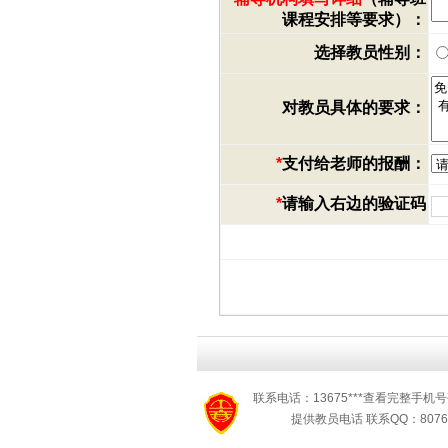
课程安排等要求）：
选择教员性别：
对教员具体的要求：
*
支付给老师的报酬：
*
请输入右边的验证码
联系电话：13675***查看完整手机号
提供教员电话 联系QQ：8076