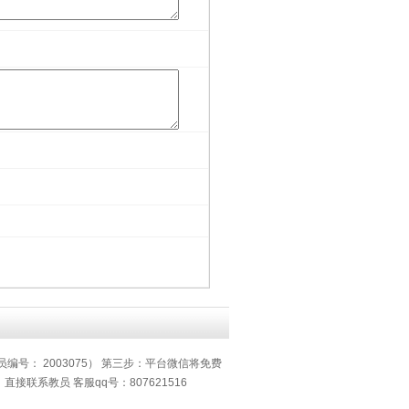
员编号： 2003075） 第三步：平台微信将免费
系教员 客服qq号：807621516