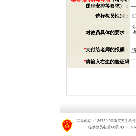
课程安排等要求）：
选择教员性别：
对教员具体的要求：
*
支付给老师的报酬：
*
请输入右边的验证码
联系电话：13675***查看完整手机号
提供教员电话 联系QQ：8076