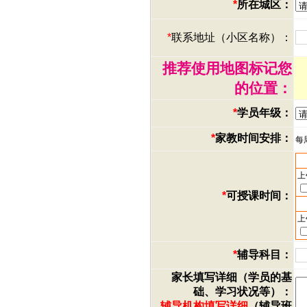
*
所在城区：
*
联系地址（小区名称）：
推荐使用地图标记您
的位置：
*
学员年级：
*
家教时间安排：
每
上
*
可授课时间：
上
*
辅导科目：
家长填写详细（学员的基
础、学习状况等）：
辅导机构填写详细
（辅导班