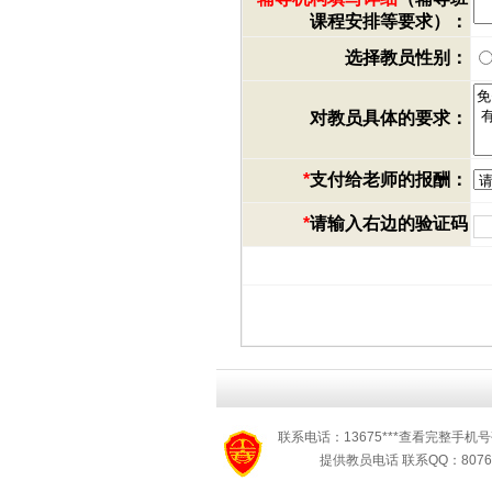
课程安排等要求）：
选择教员性别：
对教员具体的要求：
*
支付给老师的报酬：
*
请输入右边的验证码
联系电话：13675***查看完整手机号
提供教员电话 联系QQ：8076