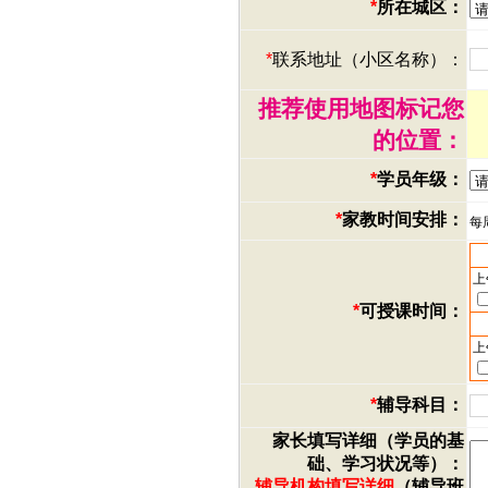
*
所在城区：
*
联系地址（小区名称）：
推荐使用地图标记您
的位置：
*
学员年级：
*
家教时间安排：
每
上
*
可授课时间：
上
*
辅导科目：
家长填写详细（学员的基
础、学习状况等）：
辅导机构填写详细
（辅导班