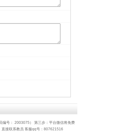
员编号： 2003075） 第三步：平台微信将免费
系教员 客服qq号：807621516