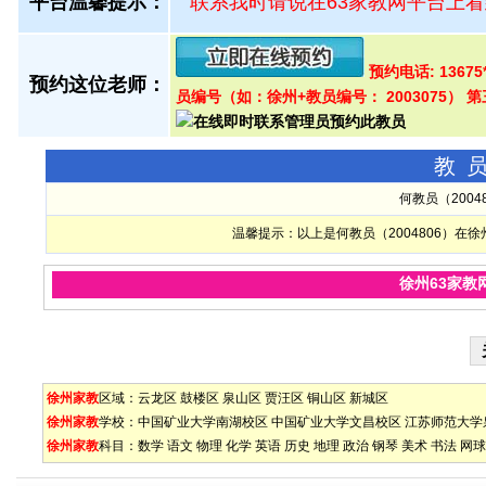
平台温馨提示：
联系我时请说在63家教网平台上
预约电话: 1367
预约这位老师：
员编号（如：徐州+教员编号： 2003075）
教
何教员（200
温馨提示：以上是何教员（2004806）
徐州63家教
徐州家教
区域：
云龙区
鼓楼区
泉山区
贾汪区
铜山区
新城区
徐州家教
学校：
中国矿业大学南湖校区
中国矿业大学文昌校区
江苏师范大学
徐州家教
科目：
数学
语文
物理
化学
英语
历史
地理
政治
钢琴
美术
书法
网球