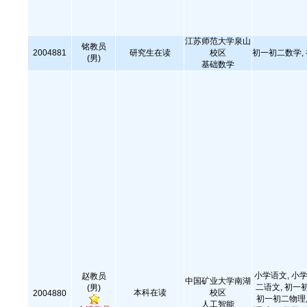
江苏师范大学泉山
铭教员
2004881
研究生在读
校区
初一初二数学,
(男)
基础数学
小学语文, 小学
赵教员
中国矿业大学南湖
二语文, 初一
(男)
本科在读
校区
2004880
初一初二物理,
人工智能