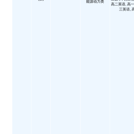
能源动力类
高二英语, 高一
三英语, 