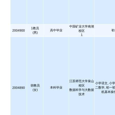
中国矿业大学南湖
1教员
高中毕业
初
2004900
校区
(男)
1
江苏师范大学泉山
小学语文, 小学
胡教员
校区
本科毕业
二数学, 初一初
2004890
(女)
数据科学与大数据
机基本操
技术