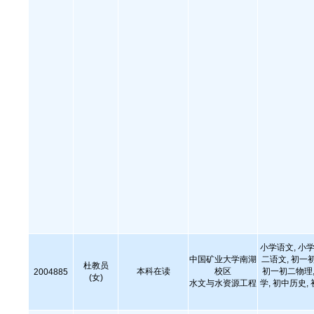
小学语文, 小学
中国矿业大学南湖
二语文, 初一
杜教员
本科在读
校区
初一初二物理,
2004885
(女)
水文与水资源工程
学, 初中历史,