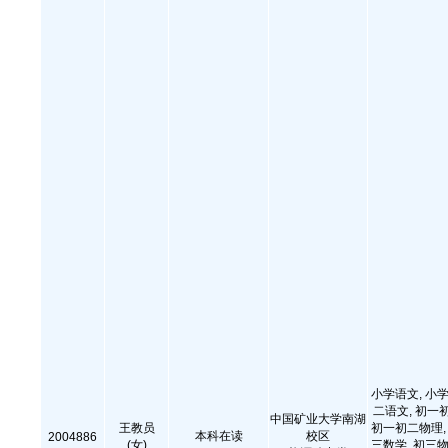
小学语文, 小学
二语文, 初一
中国矿业大学南湖
王教员
初一初二物理, 
本科在读
校区
2004886
(女)
三数学, 初三物