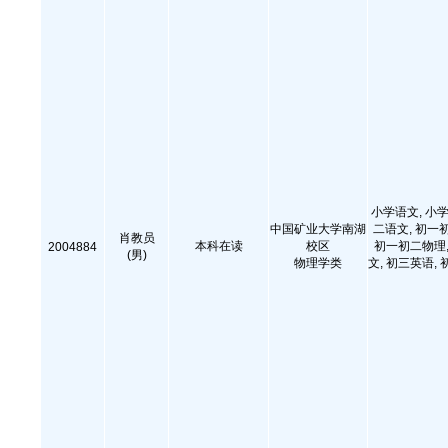
小学语文, 小学
中国矿业大学南湖
二语文, 初一
肖教员
本科在读
校区
初一初二物理,
2004884
(男)
物理学类
文, 初三英语, 