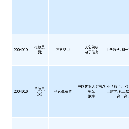
张教员
其它院校
本科毕业
小学数学, 初
2004919
(男)
电子信息
中国矿业大学南湖
小学数学, 小学
黄教员
研究生在读
校区
二数学, 初三数
2004916
(女)
数字
高一高