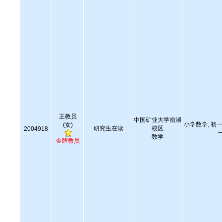
王教员
中国矿业大学南湖
小学数学, 初一
(女)
研究生在读
校区
2004918
数学
金牌教员