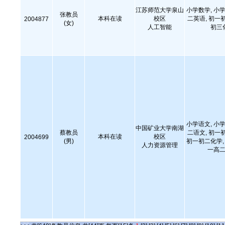
江苏师范大学泉山
小学数学, 小学
张教员
本科在读
校区
二英语, 初一
2004877
(女)
人工智能
初三
小学语文, 小学
中国矿业大学南湖
蔡教员
二语文, 初一
本科在读
校区
2004699
(男)
初一初二化学, 
人力资源管理
一高二