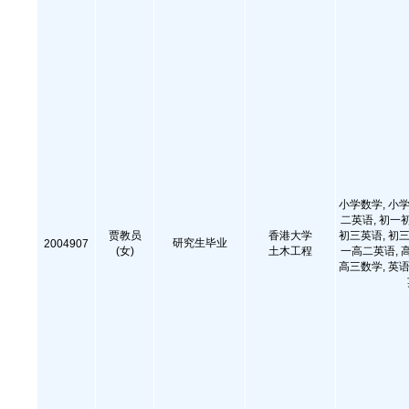
小学数学, 小学
二英语, 初一
贾教员
香港大学
初三英语, 初三
研究生毕业
2004907
(女)
土木工程
一高二英语, 
高三数学, 英语