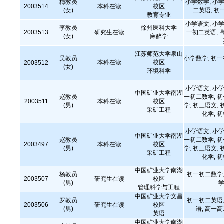
梅教员
小学数学, 小学
2003514
本科在读
校区
(女)
二英语, 初
教育专业
小学语文, 小学
李教员
徐州医科大学
2003513
研究生在读
一初二英语, 
(女)
麻醉学
江苏师范大学泉山
吴教员
小学数学, 初
本科在读
校区
2003512
(女)
环境科学
小学语文, 小学
中国矿业大学南湖
赵教员
一初二数学, 
2003511
本科在读
校区
(男)
学, 初三语文, 
采矿工程
化学, 
小学语文, 小学
中国矿业大学南湖
赵教员
一初二数学, 
2003497
本科在读
校区
(男)
学, 初三语文, 
采矿工程
化学, 
中国矿业大学南湖
杨教员
初一初二数学,
2003507
研究生在读
校区
(男)
学
管理科学与工程
中国矿业大学文昌
罗教员
初一初二英语,
2003506
研究生在读
校区
(男)
语, 高一
英语
中国矿业大学南湖