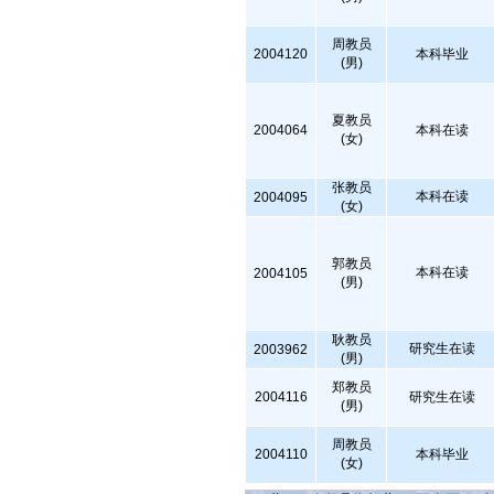
周教员
2004120
本科毕业
(男)
夏教员
2004064
本科在读
(女)
张教员
本科在读
2004095
(女)
郭教员
本科在读
2004105
(男)
耿教员
研究生在读
2003962
(男)
郑教员
2004116
研究生在读
(男)
周教员
2004110
本科毕业
(女)