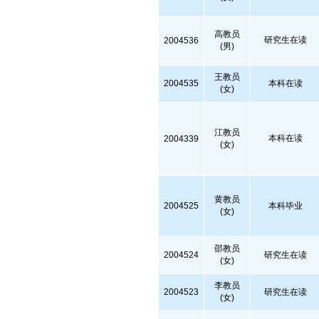
高教员
研究生在读
2004536
(男)
王教员
2004535
本科在读
(女)
江教员
本科在读
2004339
(女)
黄教员
2004525
本科毕业
(女)
邵教员
2004524
研究生在读
(女)
李教员
2004523
研究生在读
(女)