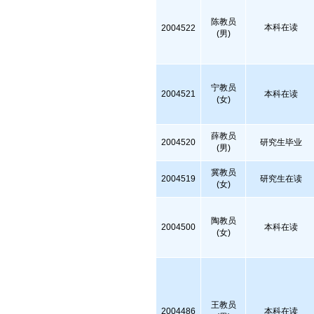
陈教员
本科在读
2004522
(男)
宁教员
2004521
本科在读
(女)
薛教员
2004520
研究生毕业
(男)
冀教员
2004519
研究生在读
(女)
陶教员
2004500
本科在读
(女)
王教员
2004486
本科在读