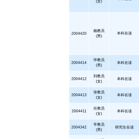
(女)
杨教员
本科在读
2004420
(男)
毕教员
2004414
本科在读
(男)
刘教员
2004412
本科在读
(女)
张教员
2004413
本科在读
(女)
任教员
2004411
本科在读
(女)
辛教员
2004342
研究生在读
(男)