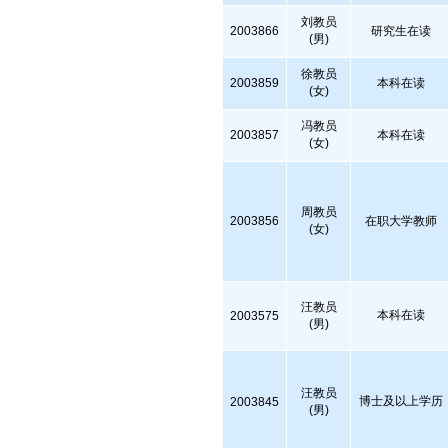
刘教员
2003866
研究生在读
(男)
徐教员
2003859
本科在读
(女)
冯教员
2003857
本科在读
(女)
周教员
2003856
在职大学教师
(女)
汪教员
本科在读
2003575
(男)
汪教员
博士及以上学历
2003845
(男)