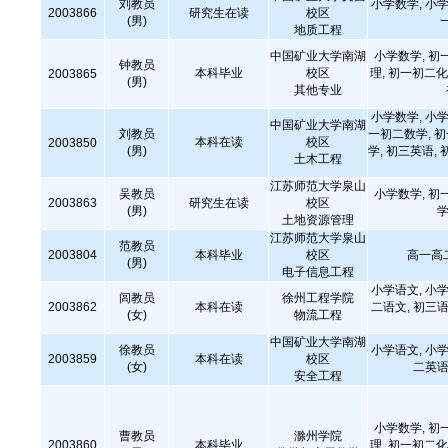
刘教员
小学数学, 小学
2003866
研究生在读
校区
(男)
地质工程
中国矿业大学南湖
小学数学, 初
钟教员
本科毕业
校区
理, 初一初二化
2003865
(男)
其他专业
小学数学, 小学
中国矿业大学南湖
刘教员
一初二数学, 
本科在读
校区
2003850
(男)
学, 初三英语, 
土木工程
江苏师范大学泉山
吴教员
小学数学, 初
2003863
研究生在读
校区
(男)
学
土地资源管理
江苏师范大学泉山
范教员
2003804
本科毕业
校区
高一高
(男)
电子信息工程
小学语文, 小学
闾教员
徐州工程学院
2003862
本科在读
二语文, 初三语
(女)
物流工程
中国矿业大学南湖
徐教员
小学语文, 小学
2003859
本科在读
校区
(女)
二英语
安全工程
小学数学, 初
曹教员
滁州学院
2003860
本科毕业
理, 初一初二化