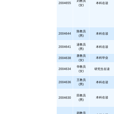
刘教员
2004655
本科在读
(女)
陈教员
2004644
本科在读
(男)
逯教员
2004641
本科在读
(男)
唐教员
本科毕业
2004638
(女)
华教员
2004634
研究生在读
(女)
王教员
2004636
本科在读
(男)
田教员
本科在读
2004630
(男)
胡教员