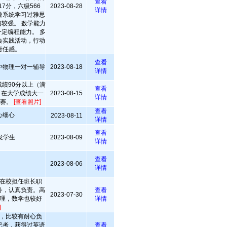
查看
7分，六级566
2023-08-28
详情
曾系统学习过雅思
较强。 数学能力
定编程能力。 多
会实践活动，行动
责任感。
查看
中物理一对一辅导
2023-08-18
详情
绩90分以上（满
查看
右，在大学成绩大一
2023-08-15
详情
比赛。
[查看照片]
查看
心细心
2023-08-11
详情
查看
发学生
2023-08-09
详情
查看
2023-08-06
详情
在校担任班长职
务，认真负责。高
查看
2023-07-30
理，数学也较好
详情
]
，比较有耐心负
已考，获得过英语
查看