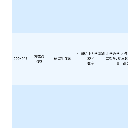
中国矿业大学南湖
小学数学, 小学
黄教员
研究生在读
校区
二数学, 初三数
2004916
(女)
数字
高一高