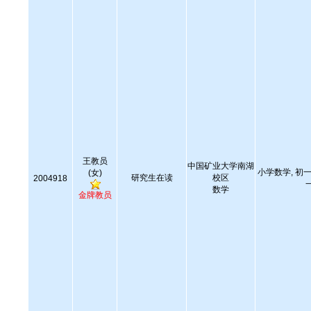
王教员
中国矿业大学南湖
小学数学, 初一
(女)
研究生在读
校区
2004918
数学
金牌教员