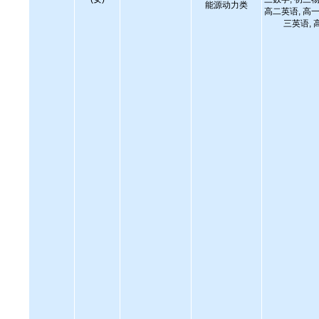
能源动力类
高二英语, 高一
三英语, 