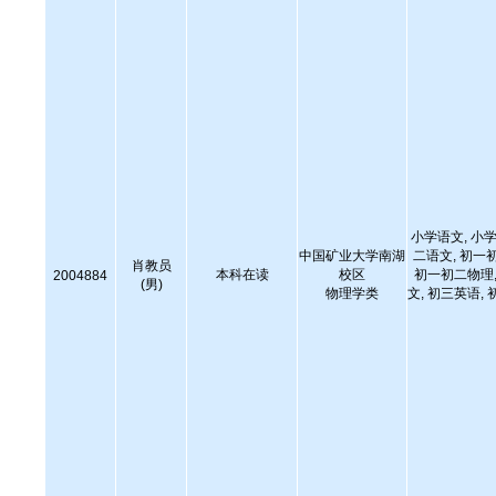
小学语文, 小学
中国矿业大学南湖
二语文, 初一
肖教员
本科在读
校区
初一初二物理,
2004884
(男)
物理学类
文, 初三英语, 