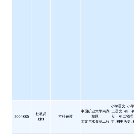
小学语文, 小学
中国矿业大学南湖
二语文, 初一
杜教员
本科在读
校区
初一初二物理,
2004885
(女)
水文与水资源工程
学, 初中历史,