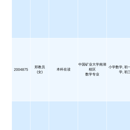
中国矿业大学南湖
郑教员
小学数学, 初
本科在读
校区
2004875
(女)
学, 初
数学专业