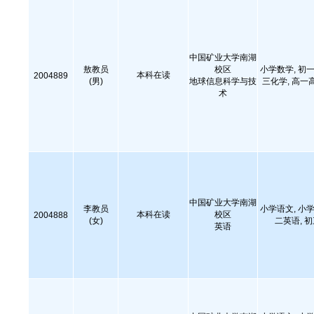
中国矿业大学南湖
敖教员
校区
小学数学, 初一
本科在读
2004889
(男)
地球信息科学与技
三化学, 高一
术
中国矿业大学南湖
李教员
小学语文, 小学
本科在读
校区
2004888
(女)
二英语, 
英语