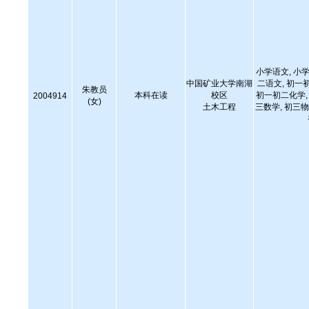
小学语文, 小学
中国矿业大学南湖
二语文, 初一
朱教员
本科在读
校区
初一初二化学, 
2004914
(女)
土木工程
三数学, 初三物