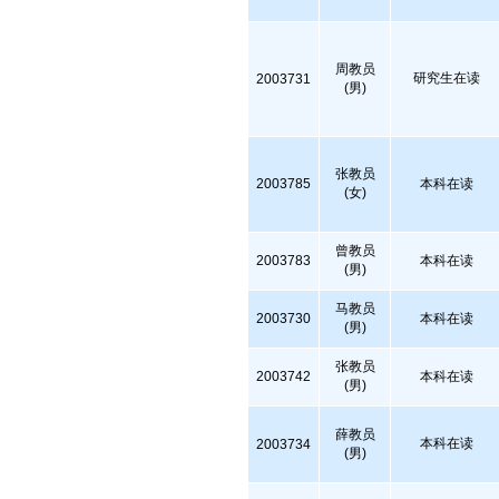
周教员
研究生在读
2003731
(男)
张教员
2003785
本科在读
(女)
曾教员
2003783
本科在读
(男)
马教员
2003730
本科在读
(男)
张教员
2003742
本科在读
(男)
薛教员
本科在读
2003734
(男)