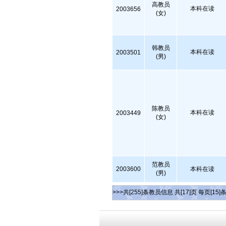
高教员
本科在读
2003656
(女)
韩教员
本科在读
2003501
(男)
陈教员
本科在读
2003449
(女)
范教员
2003600
本科在读
(男)
>>>共[255]条教员信息 共[17]页 每页[15]