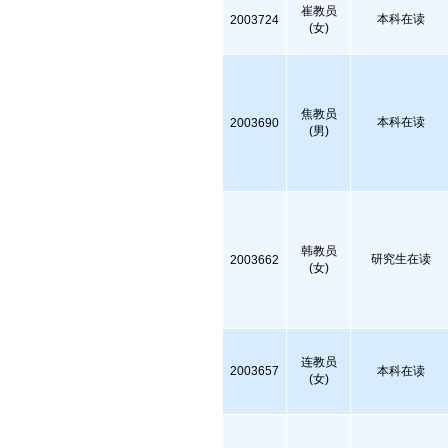
崔教员
本科在读
2003724
(女)
焦教员
本科在读
2003690
(男)
韩教员
研究生在读
2003662
(女)
连教员
2003657
本科在读
(女)