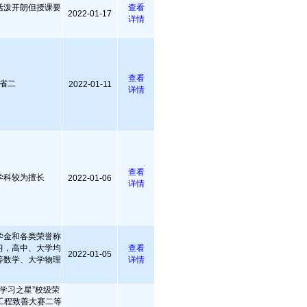
活泼开朗但授课要
查看
2022-01-17
详情
查看
省二
2022-01-11
详情
查看
学科较为擅长
2022-01-06
详情
学金和各类荣誉称
习，高中、大学均
查看
2022-01-05
等数学、大学物理
详情
。
学习之星”校级荣
工程致善大赛二等