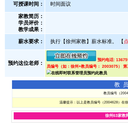
可授课时间：
时间面议
家教简历：
学员评价：
教学成果：
薪水要求：
执行【徐州家教】薪水标准。
【
预约电话: 1367
预约这位老师：
员编号（如：徐州+教员编号： 2003075）
教
教员编号（200
温馨提示：以上是教员编号（2004628）
徐州63家教