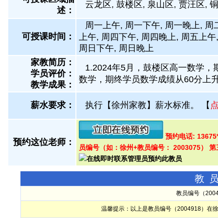
云龙区, 鼓楼区, 泉山区, 贾汪区, 
述：
周一上午, 周一下午, 周一晚上, 周
可授课时间：
上午, 周四下午, 周四晚上, 周五上午
周日下午, 周日晚上
家教简历：
1.2024年5月，鼓楼区高一数学，
学员评价：
数学，期终学员数学成绩从60分上升
教学成果：
薪水要求：
执行【徐州家教】薪水标准。
【
预约电话: 1367
预约这位老师：
员编号（如：徐州+教员编号： 2003075）
教
教员编号（200
温馨提示：以上是教员编号（2004918）