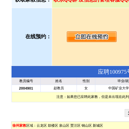
在线预约：
应聘1009
教员编号
姓名
性别
毕业/
赵教员
女
中国矿业大学
2004901
注意：如果您已应聘此家教，但是未出现在此列
徐州家教
区域：
云龙区
鼓楼区
泉山区
贾汪区
铜山区
新城区