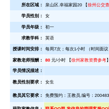
所在区域：
泉山区.幸福家园20 【
徐州公交
学员性别：
女
学员年级：
初一
求教学科：
英语
授课时间安排：
每周7次；每次1小时 （时间面议
家教老师报酬：
80
元/小时 【
徐州家教资费参考
学员情况描述：
教员性别要求：
女生
教员其它要求：
免费预约：王教员,编号：20048
获取家教信息：
联系QQ群 发信息的管理客服QQ