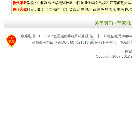
徐州家教
学校：
中国矿业大学南湖校区
中国矿业大学文昌校区
江苏师范大学
徐州家教
科目：
数学
语文
物理
化学
英语
历史
地理
政治
钢琴
美术
书法
网球
关于我们
-
请家教
联系电话：13675***查看完整手机号码步骤 第一步：加微信账号:jiaj
提供教员电话 联系QQ：807621516
家教服务中心：本站对教
国家
Copyright 2007-2013