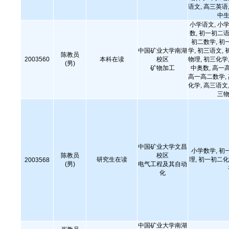
语文, 高三英语,
中生
小学语文, 小学
数, 初一初二语
初二数学, 初
中国矿业大学南湖
学, 初三语文, 
陈教员
2003560
本科在读
校区
物理, 初三化学,
(男)
矿物加工
中奥数, 高一
高一高二数学,
化学, 高三语文,
三物
中国矿业大学文昌
小学数学, 初
陈教员
校区
研究生在读
理, 初一初二化
2003568
(男)
电气工程及其自动
化
中国矿业大学南湖