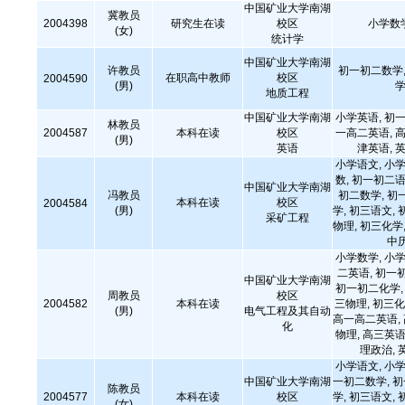
中国矿业大学南湖
冀教员
2004398
研究生在读
校区
小学数
(女)
统计学
中国矿业大学南湖
许教员
初一初二数学,
在职高中教师
校区
2004590
(男)
学
地质工程
中国矿业大学南湖
小学英语, 初一
林教员
2004587
本科在读
校区
一高二英语, 高
(男)
英语
津英语, 英
小学语文, 小学
数, 初一初二语
中国矿业大学南湖
冯教员
初二数学, 初
本科在读
校区
2004584
(男)
学, 初三语文, 
采矿工程
物理, 初三化学,
中
小学数学, 小学
二英语, 初一
中国矿业大学南湖
初一初二化学, 
周教员
校区
2004582
本科在读
三物理, 初三化
(男)
电气工程及其自动
高一高二英语,
化
物理, 高三英语
理政治, 
小学语文, 小学
中国矿业大学南湖
一初二数学, 
陈教员
2004577
本科在读
校区
学, 初三语文, 
(女)