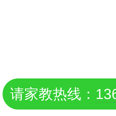
请家教热线：
1