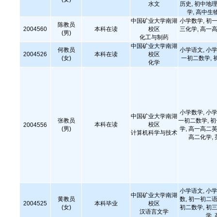
水文
历史, 初中地理
学, 高中生
中国矿业大学南湖
小学数学, 初一
陈教员
2004560
本科在读
校区
三化学, 高一高
(男)
化工与制药
中国矿业大学南湖
何教员
小学语文, 小学
2004526
本科在读
校区
(女)
一初二数学, 
化学
小学数学, 小学
中国矿业大学南湖
张教员
一初二数学, 
本科在读
校区
2004556
(男)
学, 高一高二英
计算机科学与技术
高二化学,
小学语文, 小学
中国矿业大学南湖
黄教员
数, 初一初二语
2004525
本科毕业
校区
(女)
初二数学, 初三
汉语言文学
学,