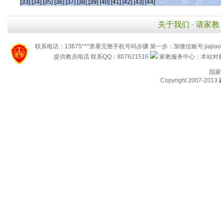
[33]
[34]
[35]
[36]
[37]
[38]
[39]
[40]
[41]
[42]
[43]
[44]
关于我们
-
请家教
联系电话：13675***查看完整手机号码步骤 第一步：加微信账号:jiaj
提供教员电话 联系QQ：807621516
家教服务中心：本站对教
国家
Copyright 2007-2013