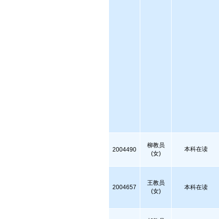
柳教员
本科在读
2004490
(女)
王教员
2004657
本科在读
(女)