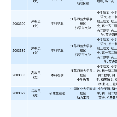
(女)
地理, 高一高二
地理师范
小学语文, 小学
二语文, 初一
江苏师范大学泉山
尹教员
初三语文, 初三
本科毕业
校区
2003390
(女)
史, 高一高二语
汉语言文学
高二数学, 高三
学, 英语四
小学语文, 小学
二语文, 初一
江苏师范大学泉山
尹教员
初三语文, 初三
本科毕业
校区
2003389
(女)
史, 高一高二语
汉语言文学
高二数学, 高三
学, 英语
小学语文, 小学
江苏师范大学泉山
数, 初一初二语
高教员
2003383
本科在读
校区
初二数学, 初
(女)
小学教育
学, 初三语文, 
物理, 初三化
中国矿业大学南湖
小学英语, 初
岳教员
2003379
研究生在读
校区
学, 初一初二物
(男)
动力工程
英语, 初三数